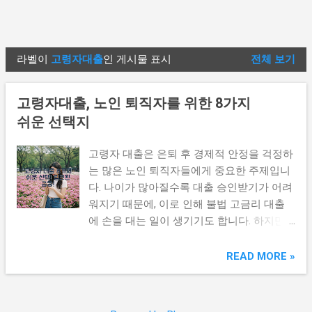
라벨이
고령자대출
인 게시물 표시
전체 보기
글
고령자대출, 노인 퇴직자를 위한 8가지
쉬운 선택지
고령자 대출은 은퇴 후 경제적 안정을 걱정하
는 많은 노인 퇴직자들에게 중요한 주제입니
다. 나이가 많아질수록 대출 승인받기가 어려
워지기 때문에, 이로 인해 불법 고금리 대출
에 손을 대는 일이 생기기도 합니다. 하지만
다행히도, 고령자분들도 손쉽게 접근할 수 있
는 대출 상품들이 존재하는데요. 관련 글을
READ MORE »
참고하시면 더 자세한 정보를 얻으실 수 있습
니다. 그러면 어떤 대출 상품들이 고령자에게
적합한지 알아보며, 경제적 부담 없이 필요한