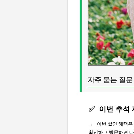
자주 묻는 질문
✅
이번 추석 
→
이번 할인 혜택은
확인하고 방문하면 다