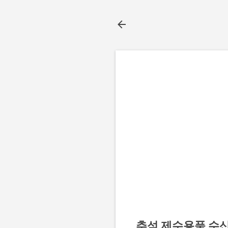
추석 제수용품 수산