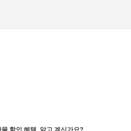
기본 콘텐츠로 건너뛰기
물 할인 혜택, 알고 계신가요?