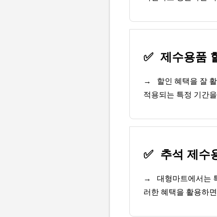
✅
제수용품 할
→
할인 혜택을 잘 활
적용되는 특정 기간을
✅
추석 제수용
→
대형마트에서는 특
러한 혜택을 활용하면,