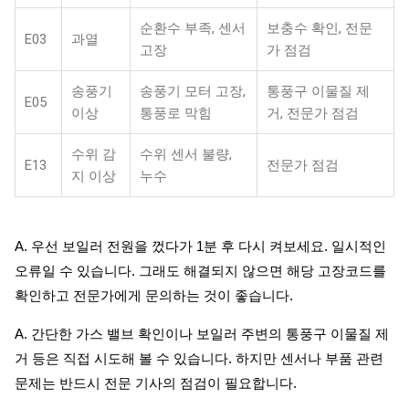
순환수 부족, 센서
보충수 확인, 전문
E03
과열
고장
가 점검
송풍기
송풍기 모터 고장,
통풍구 이물질 제
E05
이상
통풍로 막힘
거, 전문가 점검
수위 감
수위 센서 불량,
E13
전문가 점검
지 이상
누수
A. 우선 보일러 전원을 껐다가 1분 후 다시 켜보세요. 일시적인
오류일 수 있습니다. 그래도 해결되지 않으면 해당 고장코드를
확인하고 전문가에게 문의하는 것이 좋습니다.
A. 간단한 가스 밸브 확인이나 보일러 주변의 통풍구 이물질 제
거 등은 직접 시도해 볼 수 있습니다. 하지만 센서나 부품 관련
문제는 반드시 전문 기사의 점검이 필요합니다.