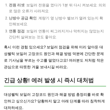
전원 리셋
: 보일러 전원을 껐다가 1분 뒤 다시 켜보세요. 의외
로 많은 오류가 사라져요.
난방수 공급 확인
: 계량기 옆 난방수 밸브가 열려 있는지 확
인해보세요.
연통 점검
: 보일러 연통이 찌그러지거나 막히지는 않았는지
간단히 살펴보는 것도 좋아요.
혹시 이런 경험 있으세요? 보일러 점검을 위해 미리 알아둔 대
성쎌틱 보일러 고장코드 원인과 해결 방법 덕분에 간단한 문제
로 기사님을 부르는 수고를 덜었다고요! 여러분도 저처럼 작은
관심으로 따뜻한 겨울 보내시길 바라요.
긴급 상황! 에러 발생 시 즉시 대처법
대성쎌틱 보일러 고장코드 원인과 해결 방법 총정리를 바로 확
인하고 싶으신가요? 당황하지 말고 아래 단계를 따라 침착하게
대처하세요.