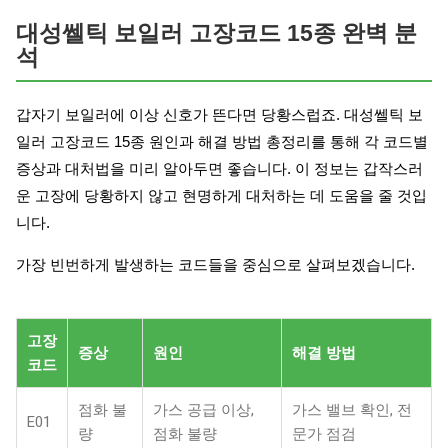
대성쎌틱 보일러 고장코드 15종 완벽 분
석
갑자기 보일러에 이상 신호가 뜬다면 당황스럽죠. 대성쎌틱 보
일러 고장코드 15종 원인과 해결 방법 총정리를 통해 각 코드별
증상과 대처법을 미리 알아두면 좋습니다. 이 정보는 갑작스러
운 고장에 당황하지 않고 현명하게 대처하는 데 도움을 줄 것입
니다.
가장 빈번하게 발생하는 코드들을 중심으로 살펴보겠습니다.
고장
증상
원인
해결 방법
코드
점화 불
가스 공급 이상,
가스 밸브 확인, 전
E01
량
점화 불량
문가 점검